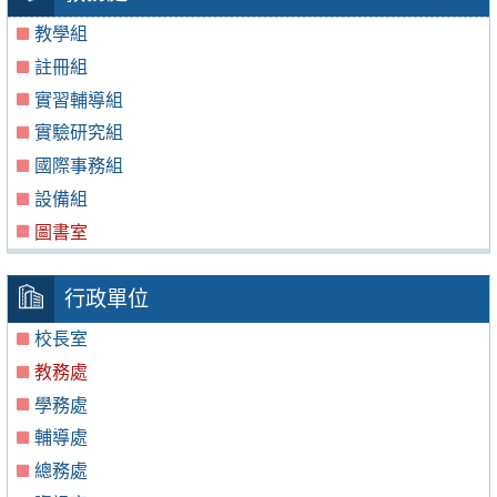
教學組
註冊組
實習輔導組
實驗研究組
國際事務組
設備組
圖書室
行政單位
校長室
教務處
學務處
輔導處
總務處