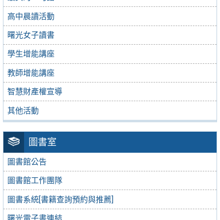
高中晨讀活動
曙光女子讀書
學生增能講座
教師增能講座
智慧財產權宣導
其他活動
圖書室
圖書館公告
圖書館工作團隊
圖書系統[書籍查詢預約與推薦]
曙光電子書連結