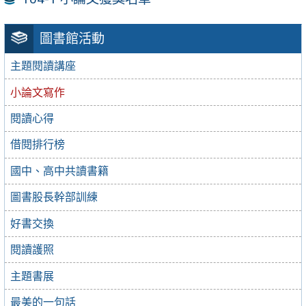
圖書館活動
主題閱讀講座
小論文寫作
閱讀心得
借閱排行榜
國中、高中共讀書籍
圖書股長幹部訓練
好書交換
閱讀護照
主題書展
最美的一句話