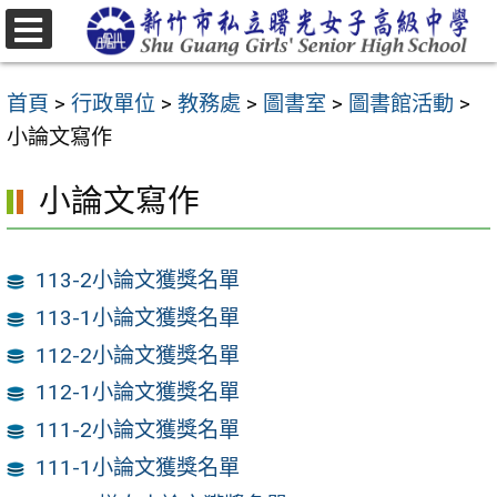
跳
至
選
主
單
首頁
>
行政單位
>
教務處
>
圖書室
>
圖書館活動
>
要
小論文寫作
內
容
小論文寫作
區
113-2小論文獲獎名單
113-1小論文獲獎名單
112-2小論文獲獎名單
112-1小論文獲獎名單
111-2小論文獲獎名單
111-1小論文獲獎名單