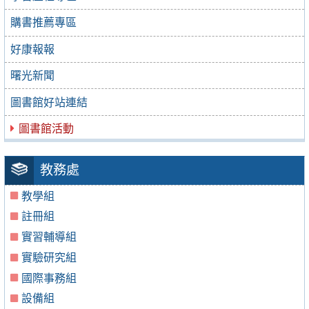
購書推薦專區
好康報報
曙光新聞
圖書館好站連結
圖書館活動
教務處
教學組
註冊組
實習輔導組
實驗研究組
國際事務組
設備組