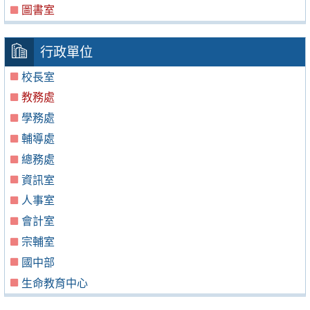
圖書室
行政單位
校長室
教務處
學務處
輔導處
總務處
資訊室
人事室
會計室
宗輔室
國中部
生命教育中心