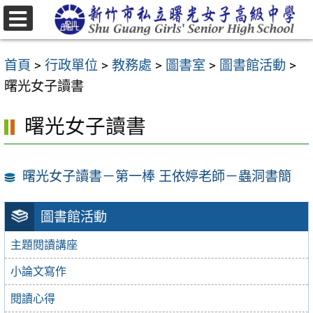
跳
至
選
主
單
首頁
>
行政單位
>
教務處
>
圖書室
>
圖書館活動
>
要
曙光女子讀書
內
容
曙光女子讀書
區
曙光女子讀書－第一棒 王依婷老師－蟲洞書簡
圖書館活動
主題閱讀講座
小論文寫作
閱讀心得