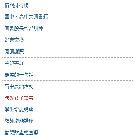
借閱排行榜
國中、高中共讀書籍
圖書股長幹部訓練
好書交換
閱讀護照
主題書展
最美的一句話
高中晨讀活動
曙光女子讀書
學生增能講座
教師增能講座
智慧財產權宣導