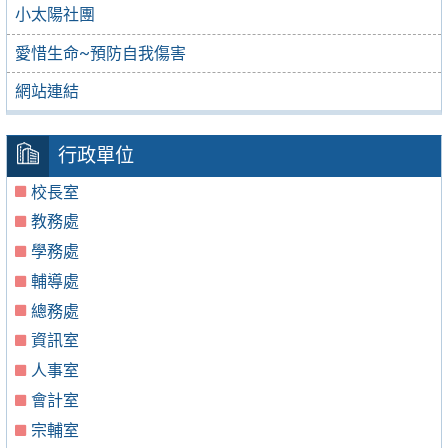
小太陽社團
愛惜生命~預防自我傷害
網站連結
行政單位
校長室
教務處
學務處
輔導處
總務處
資訊室
人事室
會計室
宗輔室