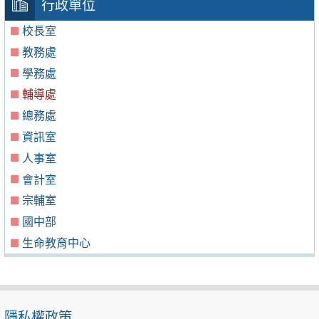
行政單位
校長室
教務處
學務處
輔導處
總務處
資訊室
人事室
會計室
宗輔室
國中部
生命教育中心
隱私權政策