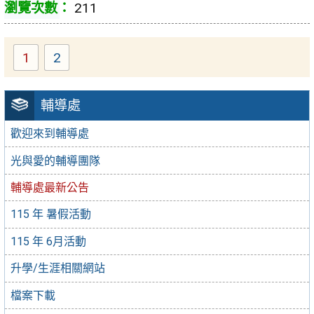
211
1
2
輔導處
歡迎來到輔導處
光與愛的輔導團隊
輔導處最新公告
115 年 暑假活動
115 年 6月活動
升學/生涯相關網站
檔案下載