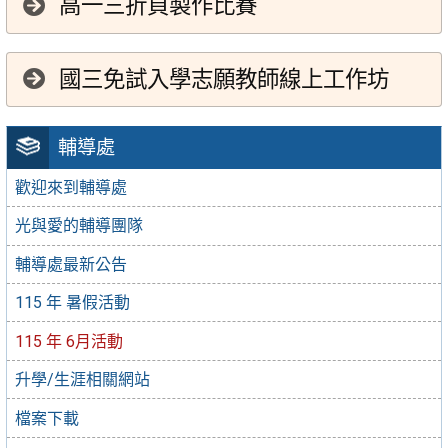
高一三折頁製作比賽
國三免試入學志願教師線上工作坊
輔導處
歡迎來到輔導處
光與愛的輔導團隊
輔導處最新公告
115 年 暑假活動
115 年 6月活動
升學/生涯相關網站
檔案下載