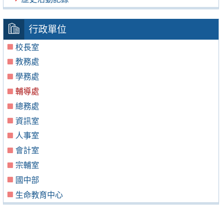
行政單位
校長室
教務處
學務處
輔導處
總務處
資訊室
人事室
會計室
宗輔室
國中部
生命教育中心