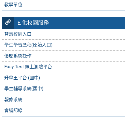
教學單位
Ｅ化校園服務
智慧校園入口
學生學習歷程(原始入口)
優歷系統操作
Easy Test 線上測驗平台
升學王平台 (國中)
學生輔導系統(國中)
報修系統
會議記錄