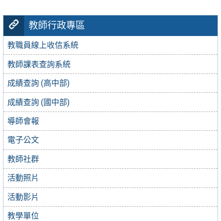
教師行政專區
教職員線上收信系統
教師課表查詢系統
成績查詢 (高中部)
成績查詢 (國中部)
導師會報
電子公文
教師社群
活動照片
活動影片
教學單位