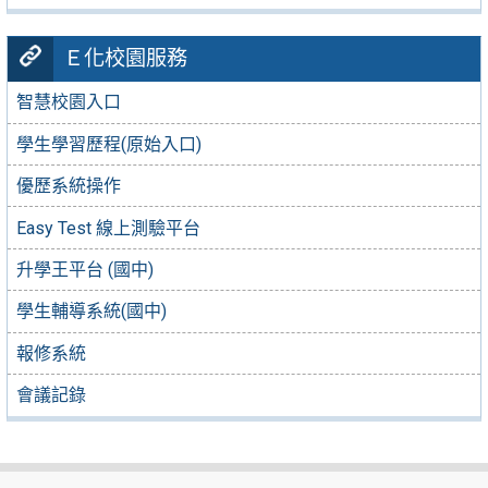
Ｅ化校園服務
智慧校園入口
學生學習歷程(原始入口)
優歷系統操作
Easy Test 線上測驗平台
升學王平台 (國中)
學生輔導系統(國中)
報修系統
會議記錄