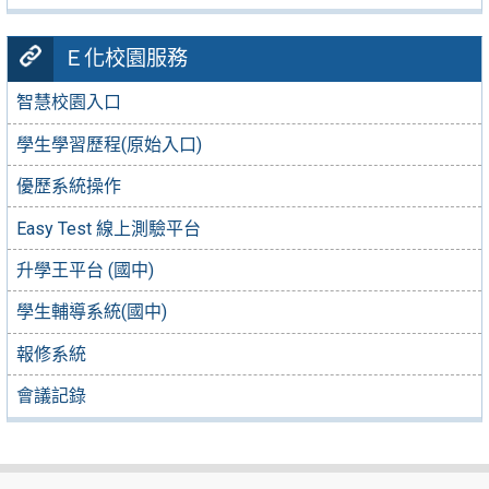
Ｅ化校園服務
智慧校園入口
學生學習歷程(原始入口)
優歷系統操作
Easy Test 線上測驗平台
升學王平台 (國中)
學生輔導系統(國中)
報修系統
會議記錄