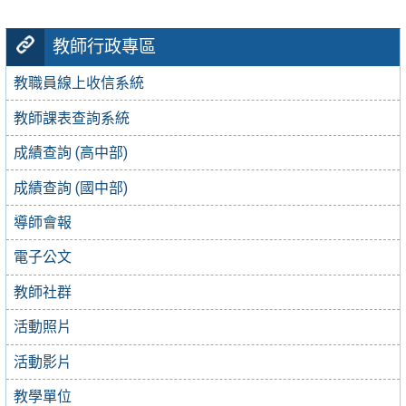
教師行政專區
教職員線上收信系統
教師課表查詢系統
成績查詢 (高中部)
成績查詢 (國中部)
導師會報
電子公文
教師社群
活動照片
活動影片
教學單位