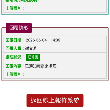
回覆情形
2026-06-04 14:06
謝文燕
已修復
已通知廠商來處理
返回線上報修系統