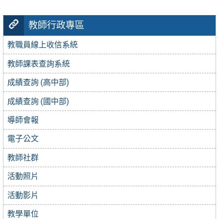
教師行政專區
教職員線上收信系統
教師課表查詢系統
成績查詢 (高中部)
成績查詢 (國中部)
導師會報
電子公文
教師社群
活動照片
活動影片
教學單位