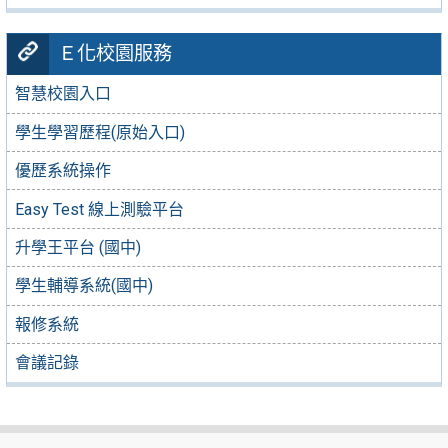
Ｅ化校園服務
智慧校園入口
學生學習歷程(原始入口)
優歷系統操作
Easy Test 線上測驗平台
升學王平台 (國中)
學生輔導系統(國中)
報修系統
會議記錄