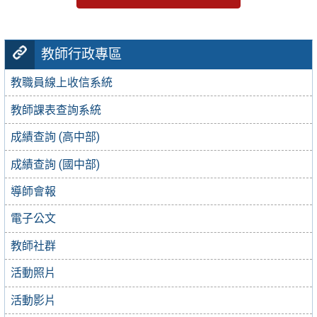
教師行政專區
教職員線上收信系統
教師課表查詢系統
成績查詢 (高中部)
成績查詢 (國中部)
導師會報
電子公文
教師社群
活動照片
活動影片