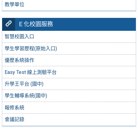
教學單位
Ｅ化校園服務
智慧校園入口
學生學習歷程(原始入口)
優歷系統操作
Easy Test 線上測驗平台
升學王平台 (國中)
學生輔導系統(國中)
報修系統
會議記錄