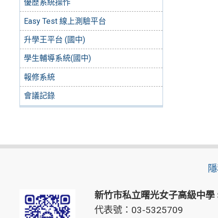
優歷系統操作
Easy Test 線上測驗平台
升學王平台 (國中)
學生輔導系統(國中)
報修系統
會議記錄
隱
新竹市私立曙光女子高級中學
代表號：03-5325709