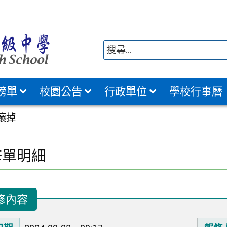
榜單
校園公告
行政單位
學校行事曆
壞掉
修單明細
修內容