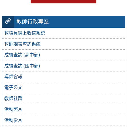
教師行政專區
教職員線上收信系統
教師課表查詢系統
成績查詢 (高中部)
成績查詢 (國中部)
導師會報
電子公文
教師社群
活動照片
活動影片