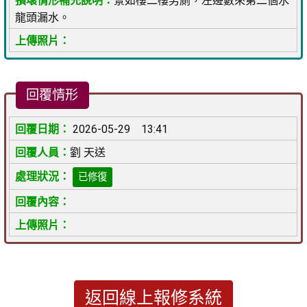
景如樓二樓男廁，左邊數來第二個水
龍頭漏水。
回覆情形
2026-05-29 13:41
劉 天送
已修復
返回線上報修系統