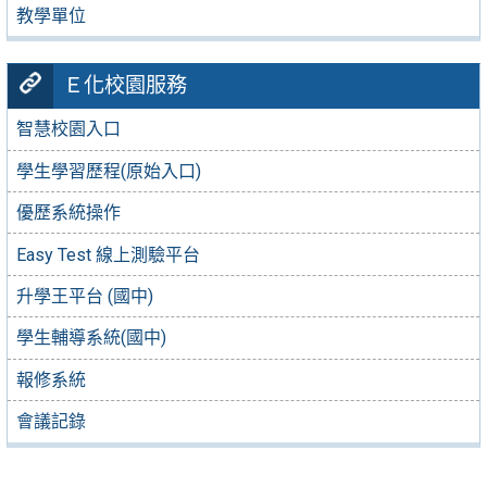
教學單位
Ｅ化校園服務
智慧校園入口
學生學習歷程(原始入口)
優歷系統操作
Easy Test 線上測驗平台
升學王平台 (國中)
學生輔導系統(國中)
報修系統
會議記錄