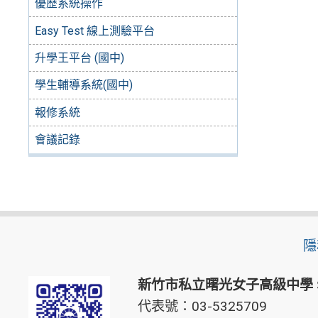
優歷系統操作
Easy Test 線上測驗平台
升學王平台 (國中)
學生輔導系統(國中)
報修系統
會議記錄
隱
新竹市私立曙光女子高級中學
代表號：03-5325709