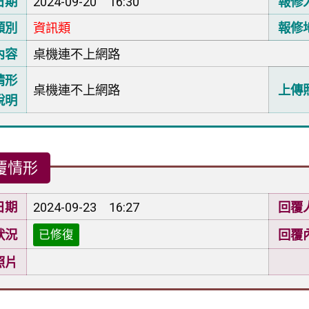
日期
2024-09-20 16:30
報修
類別
資訊類
報修
內容
桌機連不上網路
情形
桌機連不上網路
上傳
說明
覆情形
日期
2024-09-23 16:27
回覆
狀況
回覆
已修復
照片