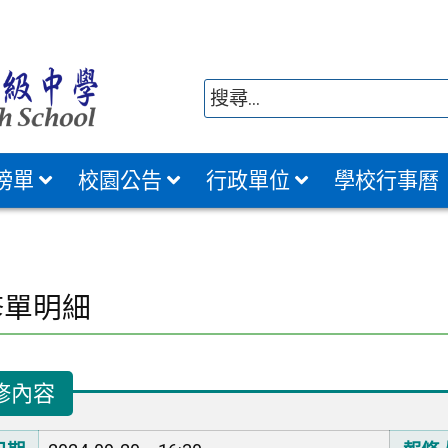
榜單
校園公告
行政單位
學校行事曆
修單明細
修內容