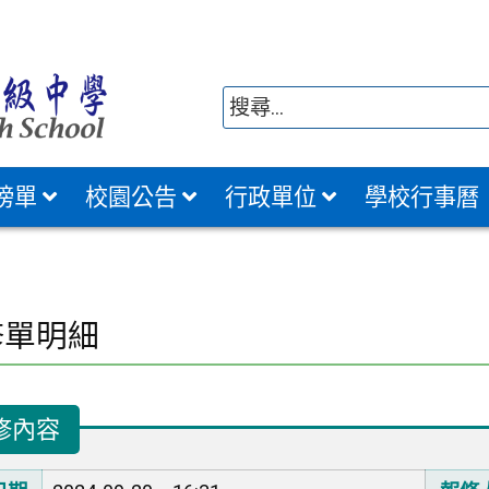
榜單
校園公告
行政單位
學校行事曆
修單明細
修內容