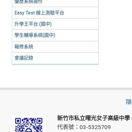
優歷系統操作
Easy Test 線上測驗平台
升學王平台 (國中)
學生輔導系統(國中)
報修系統
會議記錄
隱
新竹市私立曙光女子高級中學
代表號：03-5325709