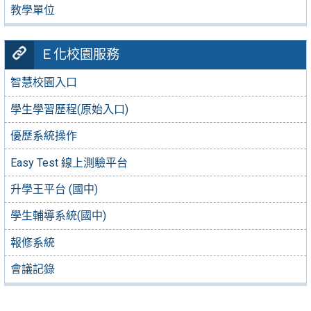
教學單位
Ｅ化校園服務
智慧校園入口
學生學習歷程(原始入口)
優歷系統操作
Easy Test 線上測驗平台
升學王平台 (國中)
學生輔導系統(國中)
報修系統
會議記錄