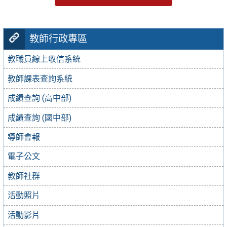
教師行政專區
教職員線上收信系統
教師課表查詢系統
成績查詢 (高中部)
成績查詢 (國中部)
導師會報
電子公文
教師社群
活動照片
活動影片