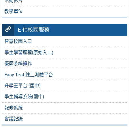
活動影片
教學單位
Ｅ化校園服務
智慧校園入口
學生學習歷程(原始入口)
優歷系統操作
Easy Test 線上測驗平台
升學王平台 (國中)
學生輔導系統(國中)
報修系統
會議記錄