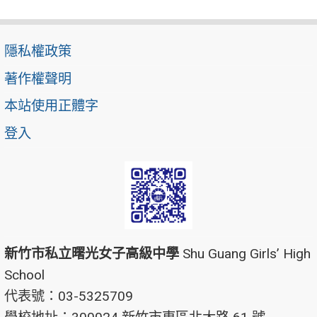
隱私權政策
著作權聲明
本站使用正體字
登入
新竹市私立曙光女子高級中學
Shu Guang Girls’ High
School
代表號：03-5325709