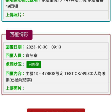
電腦主機13、47無法開機 電腦螢幕
49閃頻
回覆情形
2023-10-30 09:13
資訊室
已修復
主機13、47BIOS設定 TEST OK/49LCD人為破
損(已通報結案)