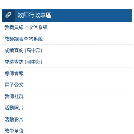
教師行政專區
教職員線上收信系統
教師課表查詢系統
成績查詢 (高中部)
成績查詢 (國中部)
導師會報
電子公文
教師社群
活動照片
活動影片
教學單位