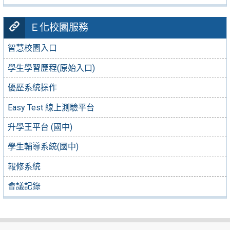
Ｅ化校園服務
智慧校園入口
學生學習歷程(原始入口)
優歷系統操作
Easy Test 線上測驗平台
升學王平台 (國中)
學生輔導系統(國中)
報修系統
會議記錄