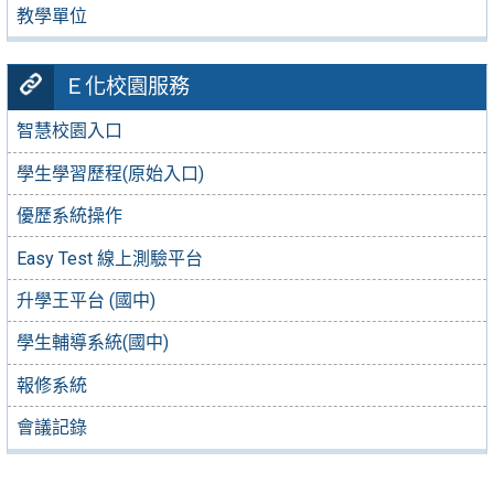
教學單位
Ｅ化校園服務
智慧校園入口
學生學習歷程(原始入口)
優歷系統操作
Easy Test 線上測驗平台
升學王平台 (國中)
學生輔導系統(國中)
報修系統
會議記錄