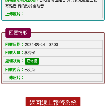
音箱會發出雜音 有的麥克風插上去
有雜音 有的影片會破音
回覆情形
2024-09-24 07:00
李秀英
已修復
已更新
返回線上報修系統