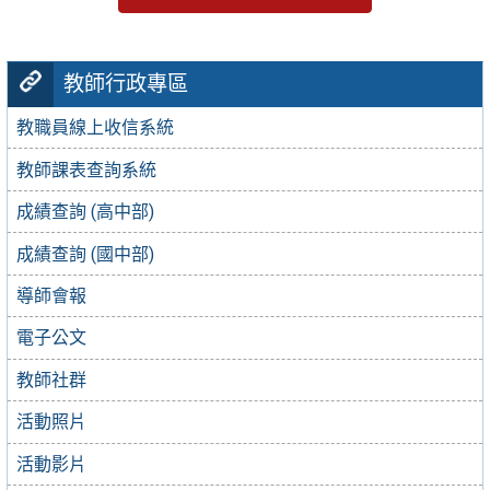
教師行政專區
教職員線上收信系統
教師課表查詢系統
成績查詢 (高中部)
成績查詢 (國中部)
導師會報
電子公文
教師社群
活動照片
活動影片