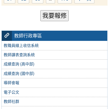
Page
Page
Page
Page
單
我要報修
教師行政專區
教職員線上收信系統
教師課表查詢系統
成績查詢 (高中部)
成績查詢 (國中部)
導師會報
電子公文
教師社群