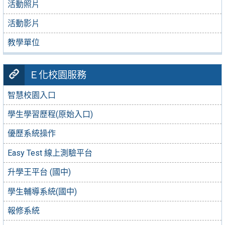
活動照片
活動影片
教學單位
Ｅ化校園服務
智慧校園入口
學生學習歷程(原始入口)
優歷系統操作
Easy Test 線上測驗平台
升學王平台 (國中)
學生輔導系統(國中)
報修系統