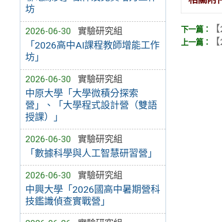
坊
【
2026-06-30
實驗研究組
【
「2026高中AI課程教師增能工作
坊」
2026-06-30
實驗研究組
中原大學「大學微積分探索
營」、「大學程式設計營（雙語
授課）」
2026-06-30
實驗研究組
「數據科學與人工智慧研習營」
2026-06-30
實驗研究組
中興大學「2026國高中暑期營科
技鑑識偵查實戰營」