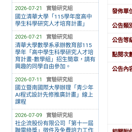
2026-07-21
實驗研究組
發佈單
國立清華大學「115學年度高中
學生科學研究人才培育計畫」
公告類
2026-07-21
實驗研究組
公告等
清華大學數學系承辦教育部115
學年「高中學生科學研究人才培
點閱次
育計畫-數學組」招生簡章，請有
興趣的同學自由參加。
公告內
2026-07-11
實驗研究組
國立暨南國際大學辦理「青少年
AI程式設計先修推廣計畫」線上
課程
2026-07-09
實驗研究組
社企流股份有限公司「第十一屆
聯電綠獎」徵件及免費培力工作
相關附