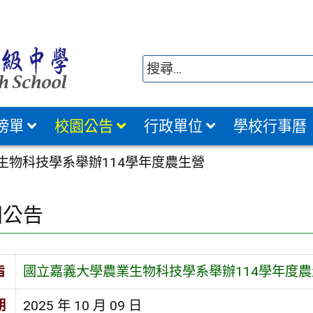
榜單
校園公告
行政單位
學校行事曆
生物科技學系舉辦114學年度農生營
園公告
旨
國立嘉義大學農業生物科技學系舉辦114學年度農
期
2025 年 10 月 09 日