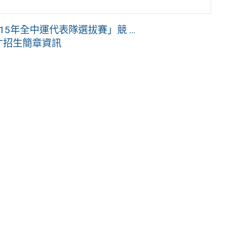
5年全中運代表隊選拔賽」競 ...
才招生簡章資訊