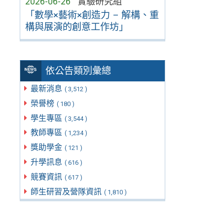
2026-06-26
實驗研究組
「數學×藝術×創造力 – 解構、重
構與展演的創意工作坊」
依公告類別彙總
最新消息
( 3,512 )
榮譽榜
( 180 )
學生專區
( 3,544 )
教師專區
( 1,234 )
獎助學金
( 121 )
升學訊息
( 616 )
競賽資訊
( 617 )
師生研習及營隊資訊
( 1,810 )