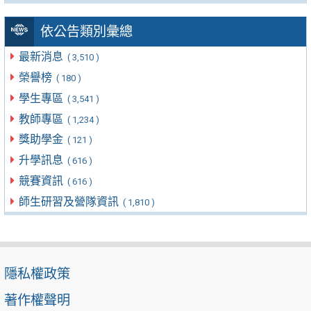
依公告類別彙總
最新消息
( 3,510 )
榮譽榜
( 180 )
學生專區
( 3,541 )
教師專區
( 1,234 )
獎助學金
( 121 )
升學訊息
( 616 )
競賽資訊
( 616 )
師生研習及營隊資訊
( 1,810 )
隱私權政策
著作權聲明