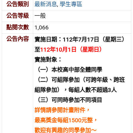
公告類別
最新消息
,
學生專區
公告等級
一般
點閱次數
1,066
公告內容
實施日期：112年7月17日（星期三）
至
112年10月1日（星期日）
實施對象：
（一）本校高中部全體同學
（二）可組隊參加（可跨年級、跨班
組隊參加），每組人數不超過3人
（三）可同時參加不同項目
詳情請參閱計畫附件，
最高獎金每組1500元整，
歡迎有興趣的同學參加～