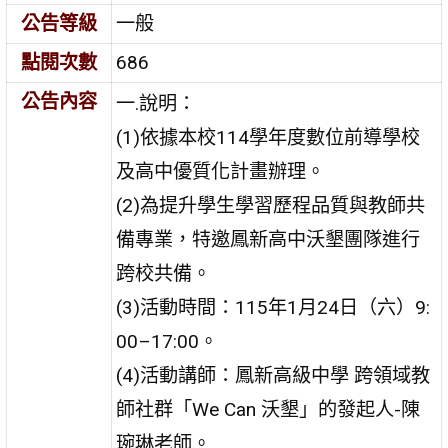
公告等級
一般
點閱次數
686
公告內容
一.說明：
(1)依據本校114學年度數位前導學校
及高中優質化計畫辦理。
(2)為提升學生學習歷程品質與教師共
備專業，特邀鳳新高中沃墾團隊進行
跨校共備。
(3)活動時間：115年1月24日（六）9:
00–17:00。
(4)活動講師：鳳新高級中學 跨領域教
師社群「We Can 沃墾」的發起人-陳
琬琳老師。