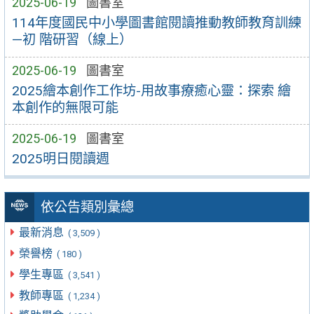
2025-06-19
圖書室
114年度國民中小學圖書館閱讀推動教師教育訓練
—初 階研習（線上）
2025-06-19
圖書室
2025繪本創作工作坊-用故事療癒心靈：探索 繪
本創作的無限可能
2025-06-19
圖書室
2025明日閱讀週
依公告類別彙總
最新消息
( 3,509 )
榮譽榜
( 180 )
學生專區
( 3,541 )
教師專區
( 1,234 )