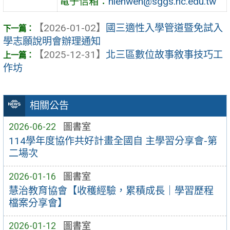
電子信箱：
nienwen@sggs.hc.edu.tw
【2026-01-02】
國三適性入學管道暨免試入
學志願說明會辦理通知
【2025-12-31】
北三區數位故事敘事技巧工
作坊
相關公告
2026-06-22
圖書室
114學年度協作共好計畫全國自 主學習分享會-第
二場次
2026-01-16
圖書室
慧治教育協會【收穫經驗，累積成長｜學習歷程
檔案分享會】
2026-01-12
圖書室