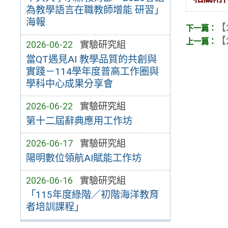
為教學語言在職教師增能 研習」
海報
【
【
2026-06-22
實驗研究組
當QT遇見AI 教學品質的共創與
實踐－114學年度普高工作圈與
學科中心成果分享會
2026-06-22
實驗研究組
第十二屆辭典應用工作坊
2026-06-17
實驗研究組
陽明數位領航AI賦能工作坊
2026-06-16
實驗研究組
「115年度綠階／初階海洋教育
者培訓課程」