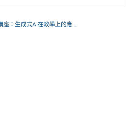
：生成式AI在教學上的應 ...