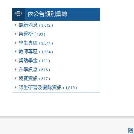
依公告類別彙總
最新消息
( 3,512 )
榮譽榜
( 180 )
學生專區
( 3,544 )
教師專區
( 1,234 )
獎助學金
( 121 )
升學訊息
( 616 )
競賽資訊
( 617 )
師生研習及營隊資訊
( 1,810 )
隱