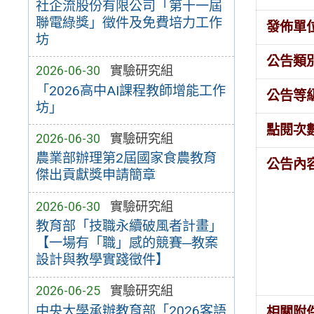
社企流股份有限公司「第十一屆
聯電綠獎」徵件及免費培力工作
發佈單
坊
公告類
2026-06-30
實驗研究組
「2026高中AI課程教師增能工作
公告等
坊」
點閱次
2026-06-30
實驗研究組
農業部辦理第2屆國家食農教育
公告內
傑出貢獻獎申請簡章
2026-06-30
實驗研究組
教育部「技職永續破風者計畫」
【一場有「職」感的競賽─教案
設計與教學實踐徵件】
2026-06-25
實驗研究組
中央大學承辦教育部「2026客語
相關附