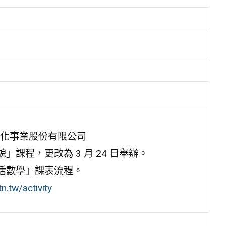
文化事業股份有限公司
貌」課程，更改為 3 月 24 日舉辦。
見生活數學」課表流程。
tn.tw/activity