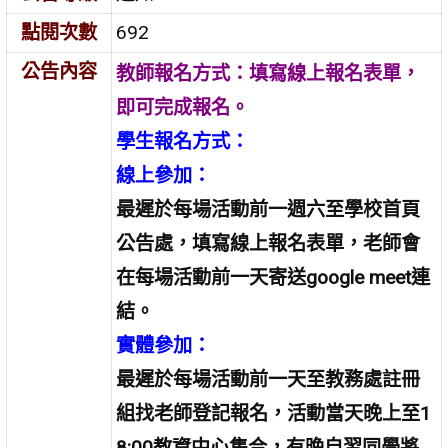
點閱次數
692
公告內容
教師報名方式：填寫線上報名表單，
即可完成報名。
學生報名方式：
線上參加：
最遲於每場
活動前一週六
至學校首頁
公告處，填寫線上報名表單，老師會
在每場活動前一天寄送
google
meet
連
結。
實體參加：
最遲於每場
活動前一天
至
教務處註冊
組找老師登記報名，活動當天晚上至
1
8:00
教資中心集合，有晚自習同學將