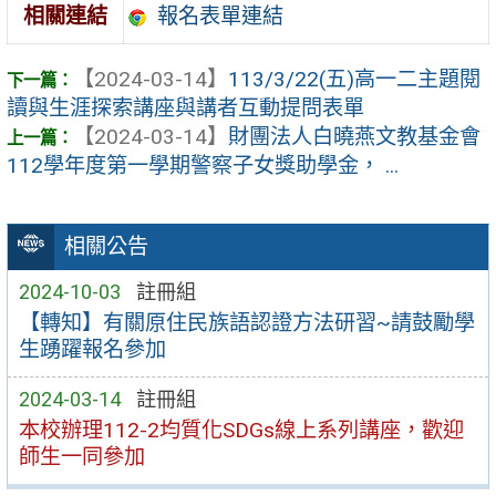
報名表單連結
相關連結
【2024-03-14】
113/3/22(五)高一二主題閱
讀與生涯探索講座與講者互動提問表單
【2024-03-14】
財團法人白曉燕文教基金會
112學年度第一學期警察子女獎助學金， ...
相關公告
2024-10-03
註冊組
【轉知】有關原住民族語認證方法研習~請鼓勵學
生踴躍報名參加
2024-03-14
註冊組
本校辦理112-2均質化SDGs線上系列講座，歡迎
師生一同參加