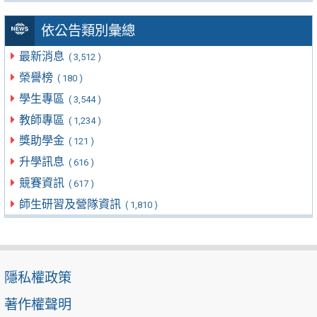
依公告類別彙總
最新消息
( 3,512 )
榮譽榜
( 180 )
學生專區
( 3,544 )
教師專區
( 1,234 )
獎助學金
( 121 )
升學訊息
( 616 )
競賽資訊
( 617 )
師生研習及營隊資訊
( 1,810 )
隱私權政策
著作權聲明