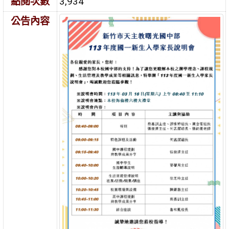
點閱次數
3,934
公告內容