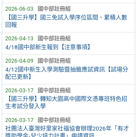
2026-06-03
國中部註冊組
【國三升學】國三免試入學序位區間、累積人數
回報
2026-04-13
國中部註冊組
4/18國中部新生報到【注意事項】
2026-04-09
國中部註冊組
4/12國中新生入學測驗暨抽籤應試資訊【試場分
配已更新】
2026-03-17
國中部註冊組
【國三升學】轉知大園高中國際文憑專班特色招
生考試分發入學
2026-03-17
國中部註冊組
社團法人臺灣好里家社福協會辦理2026年「有才
獎助學金-兒少培力計畫」申請資訊