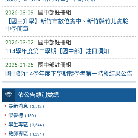
2026-03-09
國中部註冊組
【國三升學】新竹市數位實中、新竹縣竹北實驗
中學簡章
2026-03-02
國中部註冊組
114學年度第二學期【國中部】註冊須知
2026-01-26
國中部註冊組
國中部114學年度下學期轉學考第一階段結果公告
依公告類別彙總
最新消息
( 3,512 )
榮譽榜
( 180 )
學生專區
( 3,544 )
教師專區
( 1,234 )