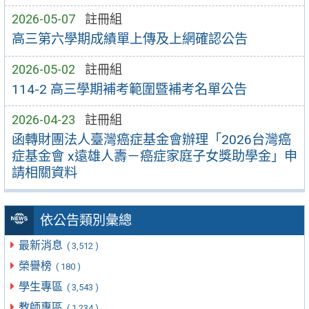
2026-05-07
註冊組
高三第六學期成績單上傳及上網確認公告
2026-05-02
註冊組
114-2 高三學期補考範圍暨補考名單公告
2026-04-23
註冊組
函轉財團法人臺灣癌症基金會辦理「2026台灣癌
症基金會 x遠雄人壽－癌症家庭子女獎助學金」申
請相關資料
依公告類別彙總
最新消息
( 3,512 )
榮譽榜
( 180 )
學生專區
( 3,543 )
教師專區
( 1,234 )