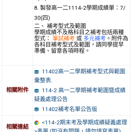
8. 製發高一二1114-2學期成績單：7/
30(四)
二、 補考型式及範圍
學期成績不及格科目之補考包括兩種
型式：
筆試補考
或
多元補考
。附件為
各科目補考型式及範圍，請同學提早
準備、留意各項時程。
11402高一二學期補考型式與範圍
彙整表.
相關附件
114-2 高一二學期補考範圍暨成績
疑義處理公告
11402補考名單公告版
<114-2期末考及學期成績疑義處理
相關連結
>表單 (如沒有問題，請勿填寫表單)