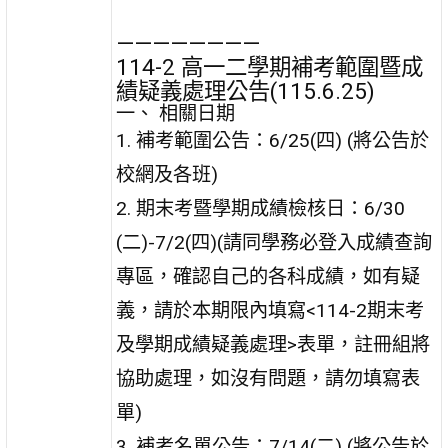
————————
114-2 高一二學期補考範圍暨成
績疑義處理公告(115.6.25)
一、 相關日期
1. 補考範圍公告：6/25(四) (將公告於
校網及各班)
2. 期末考暨學期成績檢核日：6/30
(二)-7/2(四)(請同學務必登入成績查詢
專區，確認自己的各科成績，如有疑
義，請於本期限內填寫<114-2期末考
及學期成績疑義處理>表單，註冊組將
協助處理，如沒有問題，請勿填寫表
單)
3 .補考名單公告：7/14(二) (將公告於