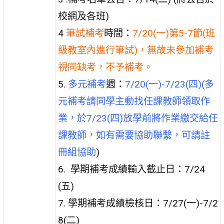
校網及各班)
4
筆試補考
時間：
7/20(一)第5-7節(班
級教室內進行筆試)，無故未參加補考
視同缺考，不予補考。
5.
多元補考
週：
7/20(一)-7/23(四)(多
元補考請同學主動找任課教師領取作
業，於7/23(四)放學前將作業繳交給任
課教師，如有需要協助聯繫，可請註
冊組協助
)
6. 學期補考成績輸入截止日：7/24
(五)
7. 學期補考成績檢核日：7/27(一)-7/2
8(二)