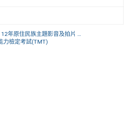
─112年原住民族主題影音及拍片 ...
力檢定考試(TMT)