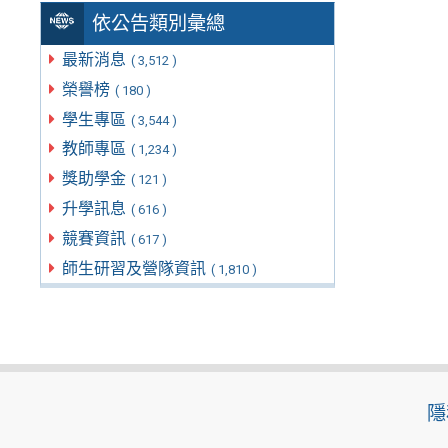
依公告類別彙總
最新消息
( 3,512 )
榮譽榜
( 180 )
學生專區
( 3,544 )
教師專區
( 1,234 )
獎助學金
( 121 )
升學訊息
( 616 )
競賽資訊
( 617 )
師生研習及營隊資訊
( 1,810 )
隱