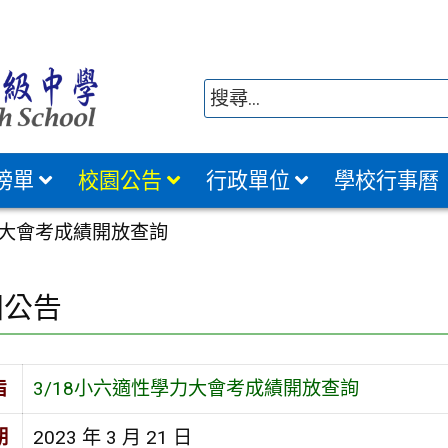
榜單
校園公告
行政單位
學校行事曆
力大會考成績開放查詢
園公告
旨
3/18小六適性學力大會考成績開放查詢
期
2023 年 3 月 21 日