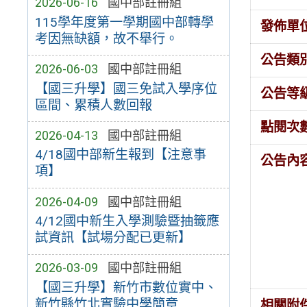
2026-06-16
國中部註冊組
115學年度第一學期國中部轉學
發佈單
考因無缺額，故不舉行。
公告類
2026-06-03
國中部註冊組
【國三升學】國三免試入學序位
公告等
區間、累積人數回報
點閱次
2026-04-13
國中部註冊組
4/18國中部新生報到【注意事
公告內
項】
2026-04-09
國中部註冊組
4/12國中新生入學測驗暨抽籤應
試資訊【試場分配已更新】
2026-03-09
國中部註冊組
【國三升學】新竹市數位實中、
新竹縣竹北實驗中學簡章
相關附