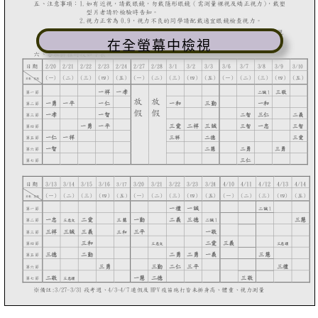
在全螢幕中檢視