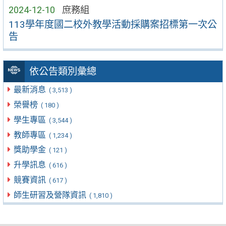
2024-12-10
庶務組
113學年度國二校外教學活動採購案招標第一次公
告
依公告類別彙總
最新消息
( 3,513 )
榮譽榜
( 180 )
學生專區
( 3,544 )
教師專區
( 1,234 )
獎助學金
( 121 )
升學訊息
( 616 )
競賽資訊
( 617 )
師生研習及營隊資訊
( 1,810 )