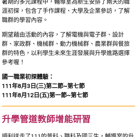
暑期的多元課程中，輔導室為新生安排了兩天的職
涯初探，包含了手作課程、大學及企業參訪，了解
職群的學習內容。
期望藉由活動的內容，了解電機與電子群、設計
群、家政群、機械群、動力機械群、農業群與餐旅
群的特色，以利學生未來生涯發展與升學進路選擇
參考喔！
國一職業初探體驗：
111年8月3日(三)第二節~第七節
111年8月12日(五)第一節~第七節
升學管道教師增能研習
順利送走了111的普科、職科及國三生，輔導室的升