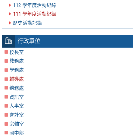
112 學年度活動紀錄
111 學年度活動紀錄
歷史活動記錄
行政單位
校長室
教務處
學務處
輔導處
總務處
資訊室
人事室
會計室
宗輔室
國中部