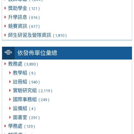
獎助學金
( 121 )
升學訊息
( 616 )
競賽資訊
( 617 )
師生研習及營隊資訊
( 1,810 )
依發佈單位彙總
教務處
( 3,830 )
教學組
( 9 )
註冊組
( 540 )
實驗研究組
( 2,119 )
國際事務組
( 249 )
設備組
( 4 )
圖書室
( 291 )
學務處
( 129 )