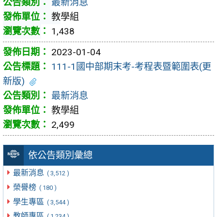
最新消息
教學組
1,438
2023-01-04
111-1國中部期末考-考程表暨範圍表(更
新版)
最新消息
教學組
2,499
依公告類別彙總
最新消息
( 3,512 )
榮譽榜
( 180 )
學生專區
( 3,544 )
教師專區
( 1,234 )