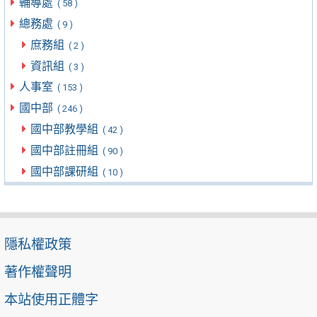
輔導處
( 58 )
總務處
( 9 )
庶務組
( 2 )
資訊組
( 3 )
人事室
( 153 )
國中部
( 246 )
國中部教學組
( 42 )
國中部註冊組
( 90 )
國中部課研組
( 10 )
隱私權政策
著作權聲明
本站使用正體字