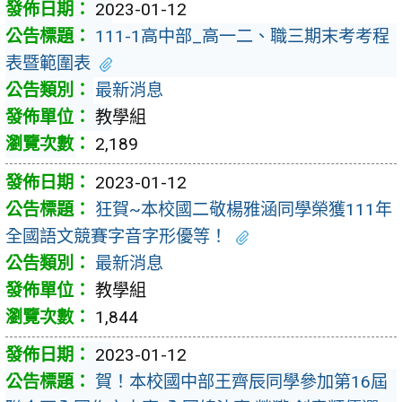
2023-01-12
111-1高中部_高一二、職三期末考考程
表暨範圍表
最新消息
教學組
2,189
2023-01-12
狂賀~本校國二敬楊雅涵同學榮獲111年
全國語文競賽字音字形優等！
最新消息
教學組
1,844
2023-01-12
賀！本校國中部王齊辰同學參加第16屆