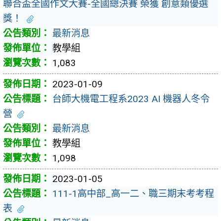
聯合盃全國作文大賽-全國總決賽 榮獲 創意類優選
獎！
最新消息
教學組
1,083
2023-01-09
台師大機電工程系2023 AI 機器人冬令
營
最新消息
教學組
1,098
2023-01-05
111-1高中部_高一二、職三期末考考程
表