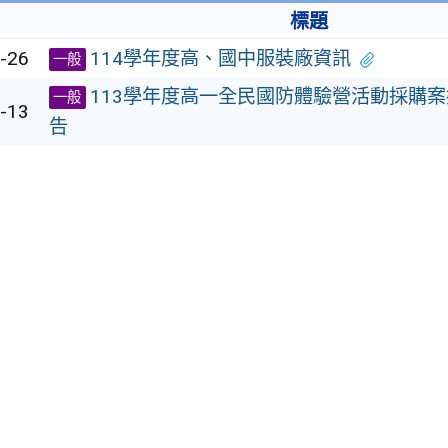
標題
-26
114學年度高、國中服裝廠資訊
一般
113學年度高一全民國防體驗營活動採購
一般
-13
告