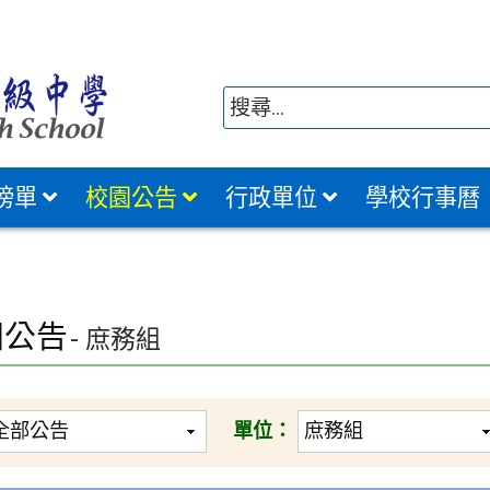
榜單
校園公告
行政單位
學校行事曆
園公告
- 庶務組
單位：