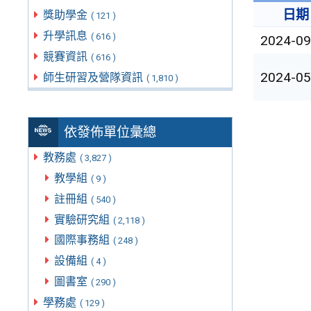
日期
獎助學金
( 121 )
升學訊息
( 616 )
2024-09
競賽資訊
( 616 )
2024-05
師生研習及營隊資訊
( 1,810 )
依發佈單位彙總
教務處
( 3,827 )
教學組
( 9 )
註冊組
( 540 )
實驗研究組
( 2,118 )
國際事務組
( 248 )
設備組
( 4 )
圖書室
( 290 )
學務處
( 129 )