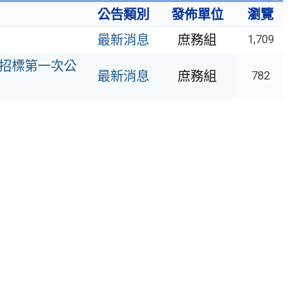
公告類別
發佈單位
瀏覽
最新消息
庶務組
1,709
案招標第一次公
最新消息
庶務組
782