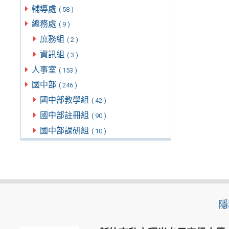
輔導處
( 58 )
總務處
( 9 )
庶務組
( 2 )
資訊組
( 3 )
人事室
( 153 )
國中部
( 246 )
國中部教學組
( 42 )
國中部註冊組
( 90 )
國中部課研組
( 10 )
隱