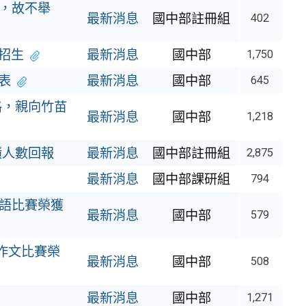
額，故不舉
最新消息
國中部註冊組
402
獨招生
最新消息
國中部
1,750
表
最新消息
國中部
645
格，親向竹苗
最新消息
國中部
1,218
積人數回報
最新消息
國中部註冊組
2,875
最新消息
國中部課研組
794
英語比賽榮獲
最新消息
國中部
579
盃作文比賽榮
最新消息
國中部
508
最新消息
國中部
1,271