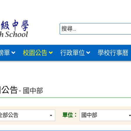
榜單
校園公告
行政單位
學校行事曆
園公告
- 國中部
單位：