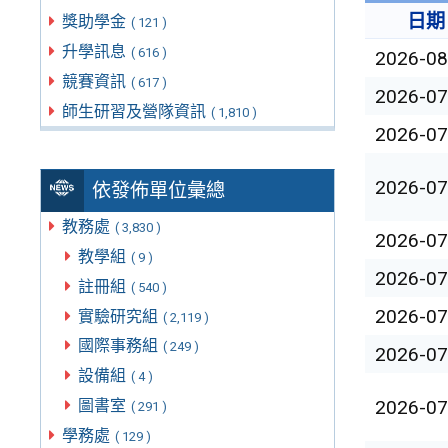
日期
獎助學金
( 121 )
升學訊息
( 616 )
2026-08
競賽資訊
( 617 )
2026-07
師生研習及營隊資訊
( 1,810 )
2026-07
2026-07
依發佈單位彙總
教務處
( 3,830 )
2026-07
教學組
( 9 )
2026-07
註冊組
( 540 )
2026-07
實驗研究組
( 2,119 )
國際事務組
( 249 )
2026-07
設備組
( 4 )
2026-07
圖書室
( 291 )
學務處
( 129 )