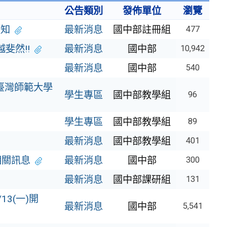
公告類別
發佈單位
瀏覽
須知
最新消息
國中部註冊組
477
斐然!!
最新消息
國中部
10,942
最新消息
國中部
540
立臺灣師範大學
學生專區
國中部教學組
96
片
學生專區
國中部教學組
89
最新消息
國中部教學組
401
相關訊息
最新消息
國中部
300
最新消息
國中部課研組
131
3(一)開
最新消息
國中部
5,541