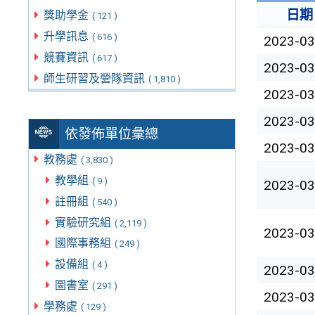
日期
獎助學金
( 121 )
升學訊息
( 616 )
2023-03
競賽資訊
( 617 )
2023-03
師生研習及營隊資訊
( 1,810 )
2023-03
2023-03
依發佈單位彙總
2023-03
教務處
( 3,830 )
教學組
( 9 )
2023-03
註冊組
( 540 )
實驗研究組
( 2,119 )
2023-03
國際事務組
( 249 )
設備組
( 4 )
2023-03
圖書室
( 291 )
2023-03
學務處
( 129 )