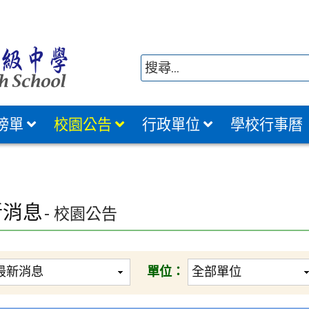
榜單
校園公告
行政單位
學校行事曆
新消息
- 校園公告
單位：