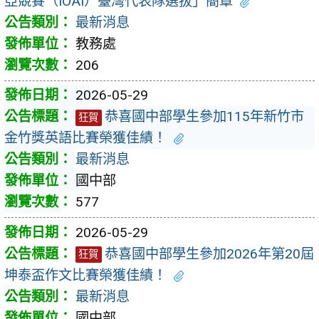
亞競賽（IOAI）臺灣代表隊選拔」簡章
最新消息
教務處
206
2026-05-29
恭喜國中部學生參加115年新竹市
狂賀
金竹獎英語比賽榮獲佳績！
最新消息
國中部
577
2026-05-29
恭喜國中部學生參加2026年第20屆
狂賀
坤泰盃作文比賽榮獲佳績！
最新消息
國中部