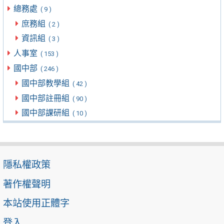
總務處
( 9 )
庶務組
( 2 )
資訊組
( 3 )
人事室
( 153 )
國中部
( 246 )
國中部教學組
( 42 )
國中部註冊組
( 90 )
國中部課研組
( 10 )
隱私權政策
著作權聲明
本站使用正體字
登入