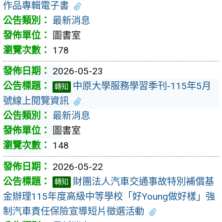
作品專輯電子書
最新消息
圖書室
178
2026-05-23
中原大學服務學習季刊-115年5月
轉知
號線上閱覽資訊
最新消息
圖書室
148
2026-05-22
財團法人汽車交通事故特別補償基
轉知
金辦理115年度高級中等學校「好Young做好樣」強
制汽車責任保險宣導短片徵選活動