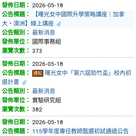
2026-05-18
【曙光女中國際升學策略講座｜加拿
大・澳洲】線上講座
最新消息
國際事務組
373
2026-05-18
曙光女中「第六屆勁竹盃」校內初
通知
選計畫
最新消息
實驗研究組
382
2026-05-18
115學年度專任教師甄選初試通過公告