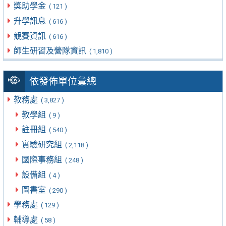
獎助學金
( 121 )
升學訊息
( 616 )
競賽資訊
( 616 )
師生研習及營隊資訊
( 1,810 )
依發佈單位彙總
教務處
( 3,827 )
教學組
( 9 )
註冊組
( 540 )
實驗研究組
( 2,118 )
國際事務組
( 248 )
設備組
( 4 )
圖書室
( 290 )
學務處
( 129 )
輔導處
( 58 )