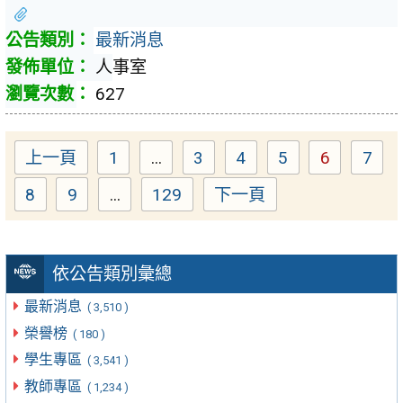
最新消息
人事室
627
上一頁
1
...
3
4
5
6
7
Page
Page
Page
Page
Page
Pag
8
9
...
129
下一頁
Page
Page
Page
依公告類別彙總
最新消息
( 3,510 )
榮譽榜
( 180 )
學生專區
( 3,541 )
教師專區
( 1,234 )