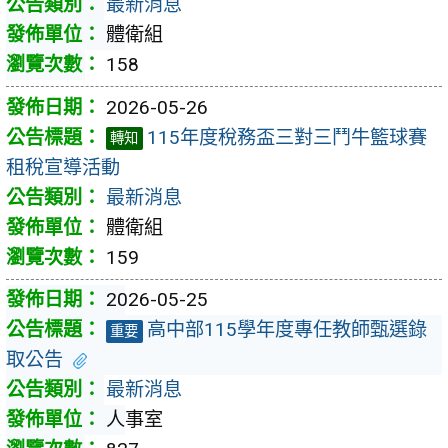
最新消息
體衛組
158
2026-05-26
115年度稅務盃三對三鬥牛籃球賽
轉知
租稅宣導活動
最新消息
體衛組
159
2026-05-25
高中部115學年度專任教師甄選錄
重要
取公告
最新消息
人事室