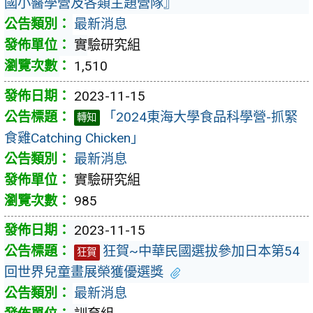
國小醫學營及各類主題營隊』
最新消息
實驗研究組
1,510
2023-11-15
「2024東海大學食品科學營-抓緊
轉知
食雞Catching Chicken」
最新消息
實驗研究組
985
2023-11-15
狂賀~中華民國選拔參加日本第54
狂賀
回世界兒童畫展榮獲優選獎
最新消息