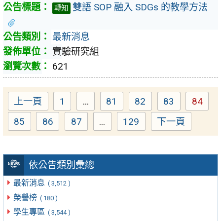
雙語 SOP 融入 SDGs 的教學方法
轉知
最新消息
實驗研究組
621
上一頁
1
...
81
82
83
84
Page
Page
Page
Page
Page
85
86
87
...
129
下一頁
Page
Page
Page
Page
依公告類別彙總
最新消息
( 3,512 )
榮譽榜
( 180 )
學生專區
( 3,544 )