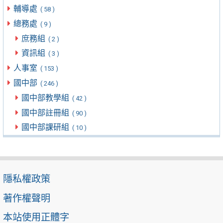
輔導處
( 58 )
總務處
( 9 )
庶務組
( 2 )
資訊組
( 3 )
人事室
( 153 )
國中部
( 246 )
國中部教學組
( 42 )
國中部註冊組
( 90 )
國中部課研組
( 10 )
隱私權政策
著作權聲明
本站使用正體字