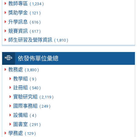
教師專區
( 1,234 )
獎助學金
( 121 )
升學訊息
( 616 )
競賽資訊
( 617 )
師生研習及營隊資訊
( 1,810 )
依發佈單位彙總
教務處
( 3,830 )
教學組
( 9 )
註冊組
( 540 )
實驗研究組
( 2,119 )
國際事務組
( 249 )
設備組
( 4 )
圖書室
( 291 )
學務處
( 129 )