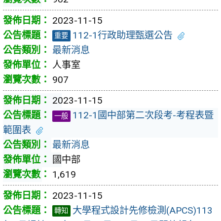
2023-11-15
112-1行政助理甄選公告
重要
最新消息
人事室
907
2023-11-15
112-1國中部第二次段考-考程表暨
一般
範圍表
最新消息
國中部
1,619
2023-11-15
大學程式設計先修檢測(APCS)113
轉知