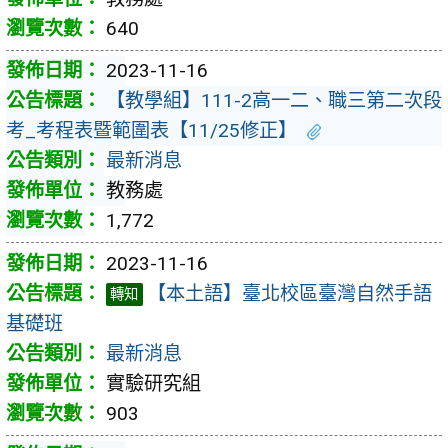
640
2023-11-16
【教學組】111-2高一二、職三第二次段
考_考程表暨範圍表【11/25修正】
最新消息
教務處
1,772
2023-11-16
【本土語】臺北校區臺灣自然手語
轉知
基礎班
最新消息
實驗研究組
903