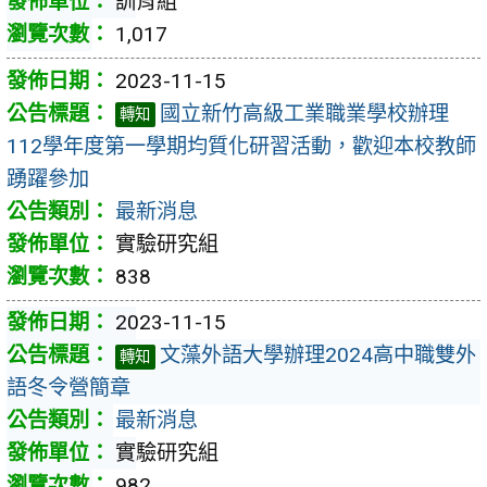
訓育組
1,017
2023-11-15
國立新竹高級工業職業學校辦理
轉知
112學年度第一學期均質化研習活動，歡迎本校教師
踴躍參加
最新消息
實驗研究組
838
2023-11-15
文藻外語大學辦理2024高中職雙外
轉知
語冬令營簡章
最新消息
實驗研究組
982