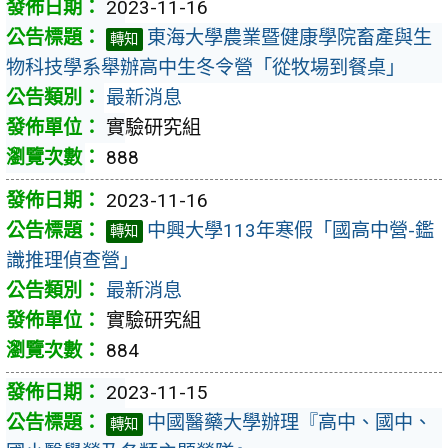
2023-11-16
東海大學農業暨健康學院畜產與生
轉知
物科技學系舉辦高中生冬令營「從牧場到餐桌」
最新消息
實驗研究組
888
2023-11-16
中興大學113年寒假「國高中營-鑑
轉知
識推理偵查營」
最新消息
實驗研究組
884
2023-11-15
中國醫藥大學辦理『高中、國中、
轉知