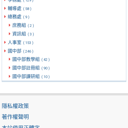
( 129 )
輔導處
( 58 )
總務處
( 9 )
庶務組
( 2 )
資訊組
( 3 )
人事室
( 153 )
國中部
( 246 )
國中部教學組
( 42 )
國中部註冊組
( 90 )
國中部課研組
( 10 )
隱私權政策
著作權聲明