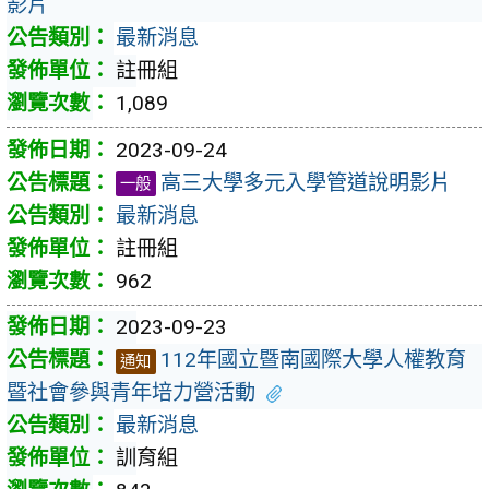
影片
最新消息
註冊組
1,089
2023-09-24
高三大學多元入學管道說明影片
一般
最新消息
註冊組
962
2023-09-23
112年國立暨南國際大學人權教育
通知
暨社會參與青年培力營活動
最新消息
訓育組