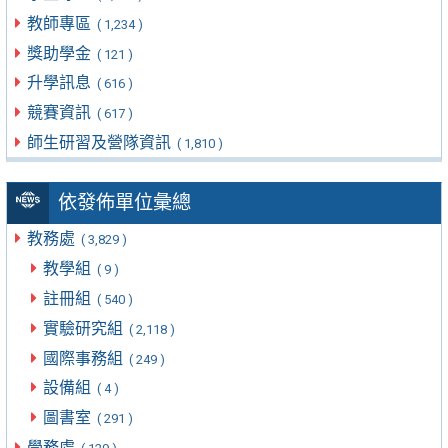
教師專區
( 1,234 )
獎助學金
( 121 )
升學訊息
( 616 )
競賽資訊
( 617 )
師生研習及營隊資訊
( 1,810 )
依發佈單位彙總
教務處
( 3,829 )
教學組
( 9 )
註冊組
( 540 )
實驗研究組
( 2,118 )
國際事務組
( 249 )
設備組
( 4 )
圖書室
( 291 )
學務處