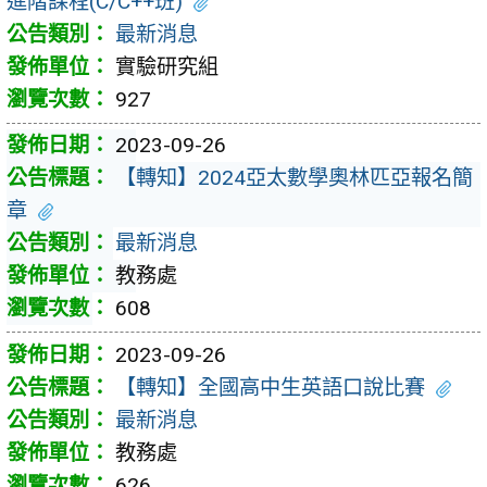
進階課程(C/C++班)
最新消息
實驗研究組
927
2023-09-26
【轉知】2024亞太數學奧林匹亞報名簡
章
最新消息
教務處
608
2023-09-26
【轉知】全國高中生英語口說比賽
最新消息
教務處
626