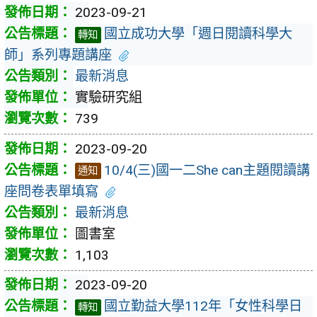
2023-09-21
國立成功大學「週日閱讀科學大
轉知
師」系列專題講座
最新消息
實驗研究組
739
2023-09-20
10/4(三)國一二She can主題閱讀講
通知
座問卷表單填寫
最新消息
圖書室
1,103
2023-09-20
國立勤益大學112年「女性科學日
轉知