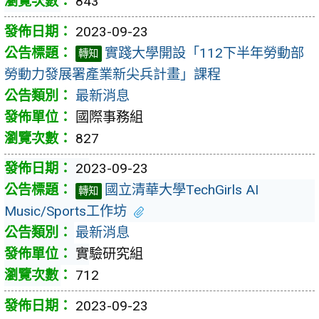
843
2023-09-23
實踐大學開設「112下半年勞動部
轉知
勞動力發展署產業新尖兵計畫」課程
最新消息
國際事務組
827
2023-09-23
國立清華大學TechGirls AI
轉知
Music/Sports工作坊
最新消息
實驗研究組
712
2023-09-23