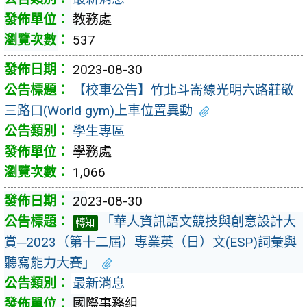
教務處
537
2023-08-30
【校車公告】竹北斗崙線光明六路莊敬
三路口(World gym)上車位置異動
學生專區
學務處
1,066
2023-08-30
「華人資訊語文競技與創意設計大
轉知
賞─2023（第十二屆）專業英（日）文(ESP)詞彙與
聽寫能力大賽」
最新消息
國際事務組