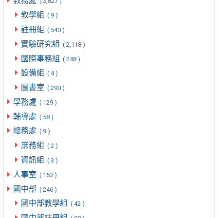
教務處
( 3,827 )
教學組
( 9 )
註冊組
( 540 )
實驗研究組
( 2,118 )
國際事務組
( 248 )
設備組
( 4 )
圖書室
( 290 )
學務處
( 129 )
輔導處
( 58 )
總務處
( 9 )
庶務組
( 2 )
資訊組
( 3 )
人事室
( 153 )
國中部
( 246 )
國中部教學組
( 42 )
國中部註冊組