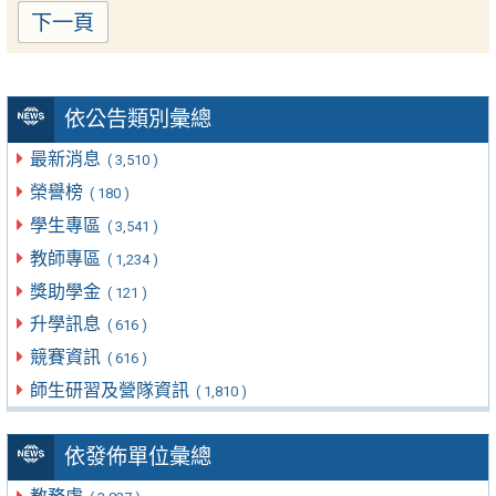
下一頁
依公告類別彙總
最新消息
( 3,510 )
榮譽榜
( 180 )
學生專區
( 3,541 )
教師專區
( 1,234 )
獎助學金
( 121 )
升學訊息
( 616 )
競賽資訊
( 616 )
師生研習及營隊資訊
( 1,810 )
依發佈單位彙總