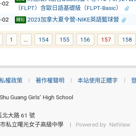
-02
（FLPT）含歐日語基礎級（FLPT-Basic）
-02
2023加拿大夏令營-NIKE英語籃球營
轉知
1
...
154
155
156
157
158
Page
Page
Page
Page
Page
Pag
私權政策
著作權聲明
本站使用正體字
Shu Guang Girls’ High School
北大路 61 號
市私立曙光女子高級中學
| Powered by
NetView