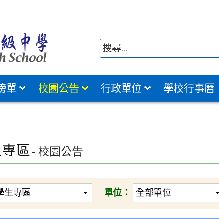
榜單
校園公告
行政單位
學校行事曆
生專區
- 校園公告
單位：