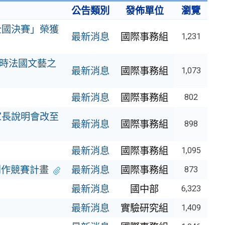
公告類別
發佈單位
瀏覽
全國決賽」榮獲
最新消息
國際事務組
1,231
比利時法國文藝之
最新消息
國際事務組
1,073
最新消息
國際事務組
802
家長說明會改至
最新消息
國際事務組
898
最新消息
國際事務組
1,095
創作競賽計畫
最新消息
國際事務組
873
最新消息
國中部
6,323
最新消息
實驗研究組
1,409