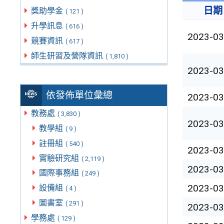
日期
獎助學金
( 121 )
升學訊息
( 616 )
2023-03
競賽資訊
( 617 )
師生研習及營隊資訊
( 1,810 )
2023-03
依發佈單位彙總
2023-03
教務處
( 3,830 )
2023-03
教學組
( 9 )
註冊組
( 540 )
2023-03
實驗研究組
( 2,119 )
2023-03
國際事務組
( 249 )
2023-03
設備組
( 4 )
圖書室
( 291 )
2023-03
學務處
( 129 )