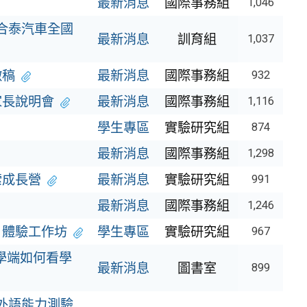
最新消息
國際事務組
1,046
屆合泰汽車全國
最新消息
訓育組
1,037
徵稿
最新消息
國際事務組
932
家長說明會
最新消息
國際事務組
1,116
學生專區
實驗研究組
874
最新消息
國際事務組
1,298
索成長營
最新消息
實驗研究組
991
最新消息
國際事務組
1,246
」體驗工作坊
學生專區
實驗研究組
967
學端如何看學
最新消息
圖書室
899
日外語能力測驗