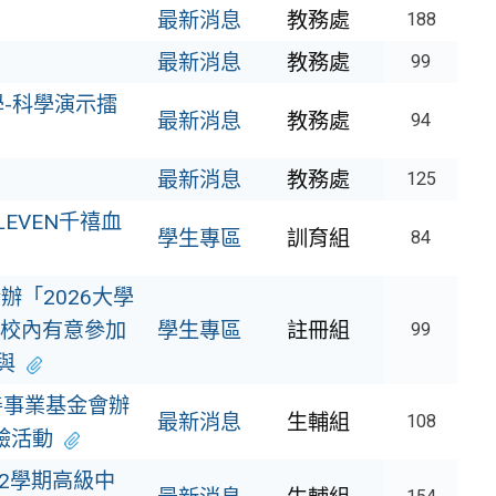
最新消息
教務處
188
最新消息
教務處
99
學-科學演示擂
最新消息
教務處
94
最新消息
教務處
125
EVEN千禧血
學生專區
訓育組
84
辦「2026大學
校內有意參加
學生專區
註冊組
99
與
善事業基金會辦
最新消息
生輔組
108
體驗活動
2學期高級中