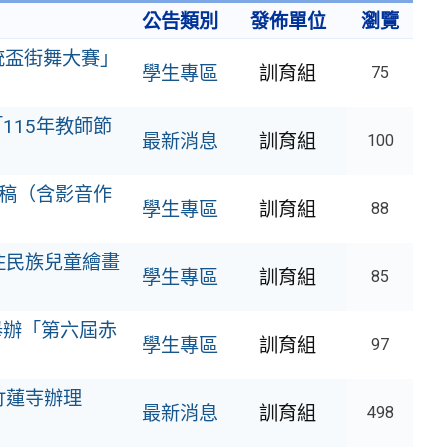
公告類別
發佈單位
瀏覽
統盃街舞大賽」
學生專區
訓育組
75
115年教師節
最新消息
訓育組
100
徵稿（含影音作
學生專區
訓育組
88
住民族兒童繪畫
學生專區
訓育組
85
舉辦「第六屆赤
學生專區
訓育組
97
竹竹蓮寺辦理
最新消息
訓育組
498