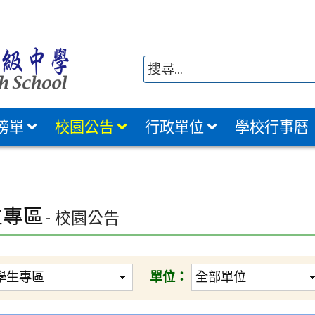
榜單
校園公告
行政單位
學校行事曆
生專區
- 校園公告
單位：