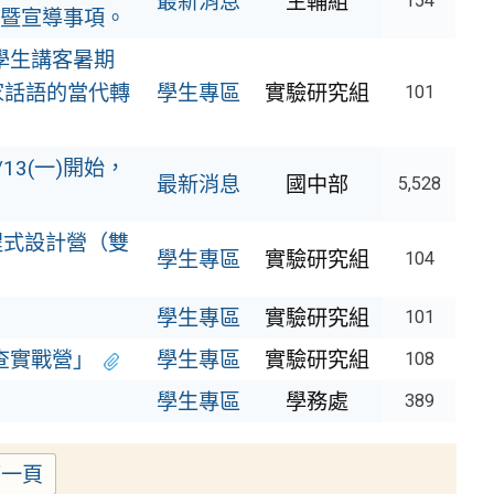
最新消息
生輔組
154
暨宣導事項。
學生講客暑期
家話語的當代轉
學生專區
實驗研究組
101
3(一)開始，
最新消息
國中部
5,528
程式設計營（雙
學生專區
實驗研究組
104
學生專區
實驗研究組
101
查實戰營」
學生專區
實驗研究組
108
學生專區
學務處
389
下一頁