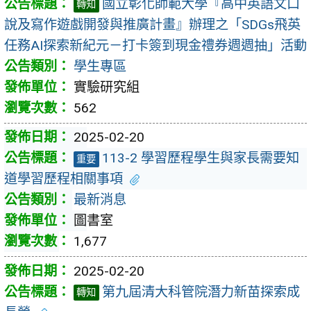
國立彰化師範大學『高中英語文口
轉知
說及寫作遊戲開發與推廣計畫』辦理之「SDGs飛英
任務AI探索新紀元－打卡簽到現金禮券週週抽」活動
學生專區
實驗研究組
562
2025-02-20
113-2 學習歷程學生與家長需要知
重要
道學習歷程相關事項
最新消息
圖書室
1,677
2025-02-20
第九屆清大科管院潛力新苗探索成
轉知