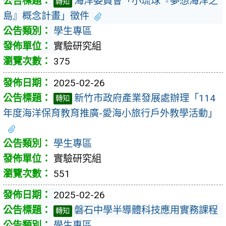
海洋委員會「小琉球『夢想海洋之
轉知
島』概念計畫」徵件
學生專區
實驗研究組
375
2025-02-26
新竹市政府產業發展處辦理「114
轉知
年度海洋保育教育推廣-愛海小旅行戶外教學活動」
學生專區
實驗研究組
551
2025-02-26
磐石中學半導體科技應用實務課程
轉知
學生專區