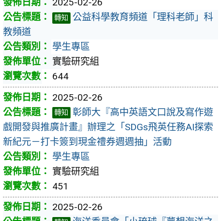
2025-02-26
公益科學教育頻道「理科老師」科
轉知
教頻道
學生專區
實驗研究組
644
2025-02-26
彰師大『高中英語文口說及寫作遊
轉知
戲開發與推廣計畫』辦理之「SDGs飛英任務AI探索
新紀元－打卡簽到現金禮券週週抽」活動
學生專區
實驗研究組
451
2025-02-26