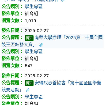
學生專區
訓育組
1,019
2025-02-27
南華大學辦理「2025第二十屆全國
轉知
鼓王盃鼓藝大賽」
學生專區
訓育組
547
2025-02-27
安得烈慈善協會「第十屆全國學藝
轉知
競賽活動」
學生專區
訓育組