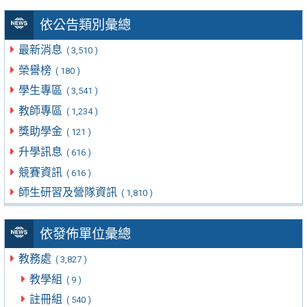
依公告類別彙總
最新消息
( 3,510 )
榮譽榜
( 180 )
學生專區
( 3,541 )
教師專區
( 1,234 )
獎助學金
( 121 )
升學訊息
( 616 )
競賽資訊
( 616 )
師生研習及營隊資訊
( 1,810 )
依發佈單位彙總
教務處
( 3,827 )
教學組
( 9 )
註冊組
( 540 )