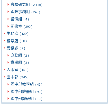
實驗研究組
( 2,118 )
國際事務組
( 248 )
設備組
( 4 )
圖書室
( 290 )
學務處
( 129 )
輔導處
( 58 )
總務處
( 9 )
庶務組
( 2 )
資訊組
( 3 )
人事室
( 153 )
國中部
( 246 )
國中部教學組
( 42 )
國中部註冊組
( 90 )
國中部課研組
( 10 )