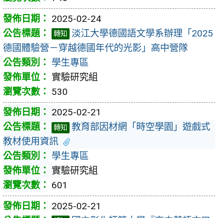
2025-02-24
淡江大學德國語文學系辦理「2025
轉知
德國體驗營－穿越德國年代的光影」高中營隊
學生專區
實驗研究組
530
2025-02-21
教育部因材網「時空學園」遊戲式
轉知
教材使用資訊
學生專區
實驗研究組
601
2025-02-21