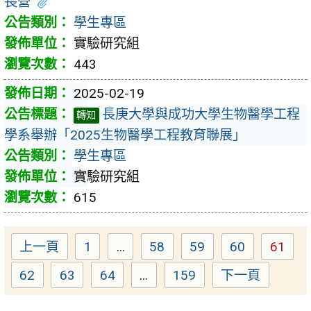
長營
學生專區
實驗研究組
443
2025-02-19
長庚大學與成功大學生物醫學工程
轉知
學系舉辦「2025生物醫學工程教育聯展」
學生專區
實驗研究組
615
上一頁
1
...
58
59
60
61
Page
Page
Page
Page
Page
62
63
64
...
159
下一頁
Page
Page
Page
Page