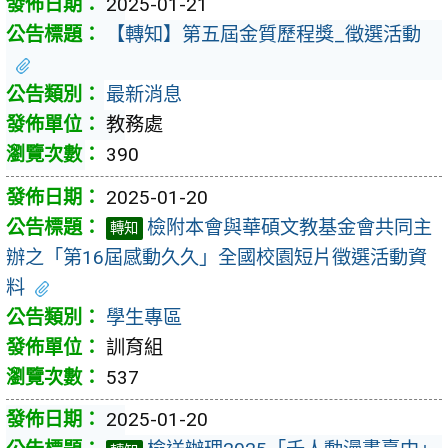
2025-01-21
【轉知】第五屆金質歷程獎_徵選活動
最新消息
教務處
390
2025-01-20
檢附本會與華碩文教基金會共同主
轉知
辦之「第16屆感動久久」全國校園短片徵選活動資
料
學生專區
訓育組
537
2025-01-20