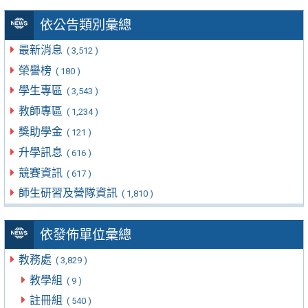
依公告類別彙總
最新消息
( 3,512 )
榮譽榜
( 180 )
學生專區
( 3,543 )
教師專區
( 1,234 )
獎助學金
( 121 )
升學訊息
( 616 )
競賽資訊
( 617 )
師生研習及營隊資訊
( 1,810 )
依發佈單位彙總
教務處
( 3,829 )
教學組
( 9 )
註冊組
( 540 )