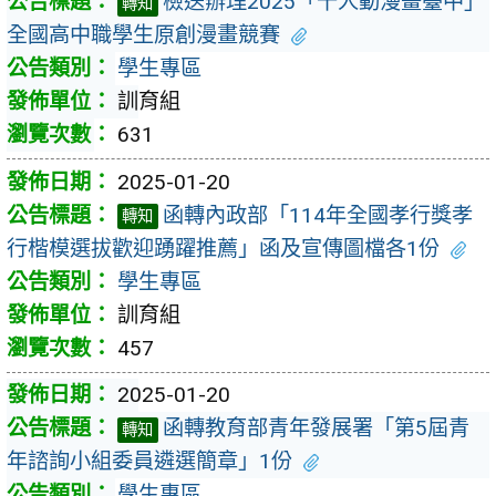
檢送辦理2025「千人動漫畫臺中」
轉知
全國高中職學生原創漫畫競賽
學生專區
訓育組
631
2025-01-20
函轉內政部「114年全國孝行獎孝
轉知
行楷模選拔歡迎踴躍推薦」函及宣傳圖檔各1份
學生專區
訓育組
457
2025-01-20
函轉教育部青年發展署「第5屆青
轉知
年諮詢小組委員遴選簡章」1份
學生專區