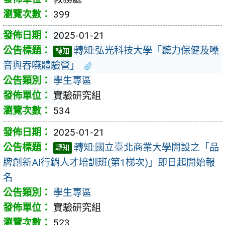
399
2025-01-21
轉知:弘光科技大學「聽力保健及嗓
轉知
音與吞嚥體驗營」
學生專區
實驗研究組
534
2025-01-21
轉知:國立臺北商業大學開設之「品
轉知
牌創新AI行銷人才培訓班(第1梯次)」即日起開始報
名
學生專區
實驗研究組
523