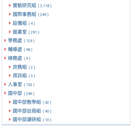
實驗研究組
( 2,118 )
國際事務組
( 249 )
設備組
( 4 )
圖書室
( 291 )
學務處
( 129 )
輔導處
( 58 )
總務處
( 9 )
庶務組
( 2 )
資訊組
( 3 )
人事室
( 153 )
國中部
( 246 )
國中部教學組
( 42 )
國中部註冊組
( 90 )
國中部課研組
( 10 )