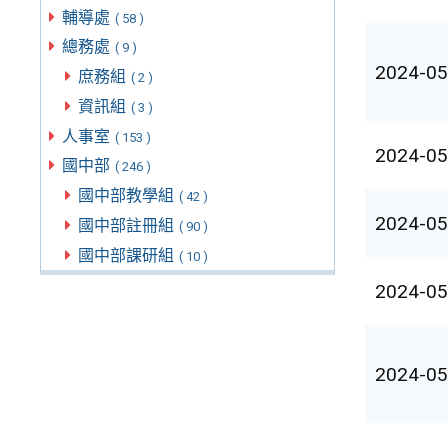
輔導處
( 58 )
總務處
( 9 )
2024-05
庶務組
( 2 )
資訊組
( 3 )
人事室
( 153 )
2024-05
國中部
( 246 )
國中部教學組
( 42 )
2024-05
國中部註冊組
( 90 )
國中部課研組
( 10 )
2024-05
2024-05