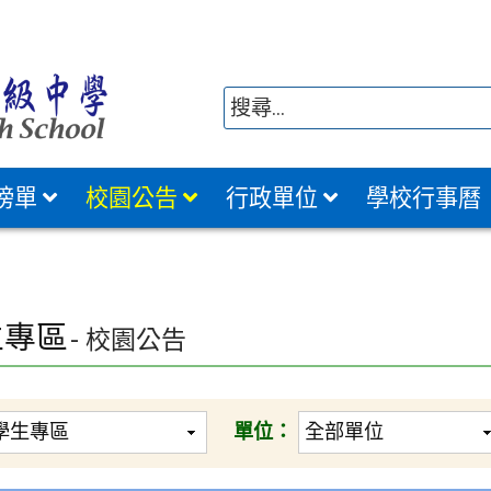
榜單
校園公告
行政單位
學校行事曆
生專區
- 校園公告
單位：