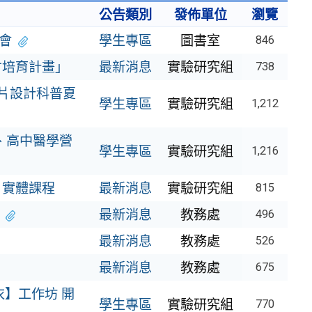
公告類別
發佈單位
瀏覽
會
學生專區
圖書室
846
才培育計畫」
最新消息
實驗研究組
738
晶片設計科普夏
學生專區
實驗研究組
1,212
、高中醫學營
學生專區
實驗研究組
1,216
」實體課程
最新消息
實驗研究組
815
最新消息
教務處
496
最新消息
教務處
526
最新消息
教務處
675
衣】工作坊 開
學生專區
實驗研究組
770