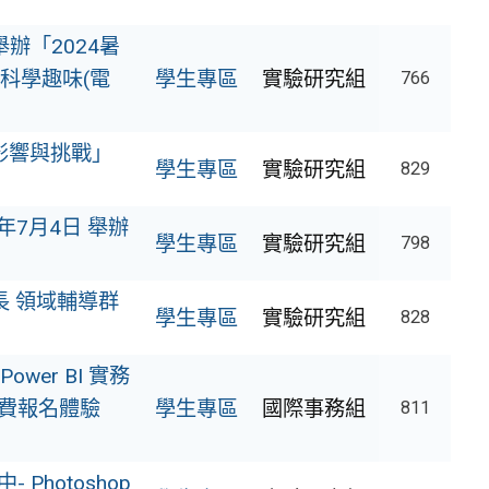
辦「2024暑
理科學趣味(電
學生專區
實驗研究組
766
：影響與挑戰」
學生專區
實驗研究組
829
年7月4日 舉辦
學生專區
實驗研究組
798
長 領域輔導群
學生專區
實驗研究組
828
wer BI 實務
免費報名體驗
學生專區
國際事務組
811
Photoshop