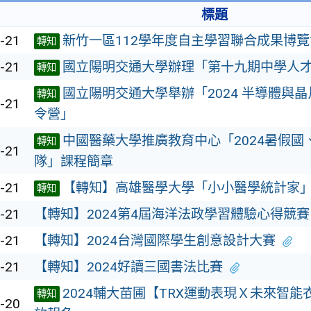
標題
-21
新竹一區112學年度自主學習聯合成果博覽
轉知
-21
國立陽明交通大學辦理「第十九期中學人
轉知
國立陽明交通大學舉辦「2024 半導體與
轉知
-21
令營」
中國醫藥大學推廣教育中心「2024暑假國
轉知
-21
隊」課程簡章
-21
【轉知】高雄醫學大學「小小醫學統計家
轉知
-21
【轉知】2024第4屆海洋法政學習體驗心得競賽
-21
【轉知】2024台灣國際學生創意設計大賽
-21
【轉知】2024好讀三國書法比賽
2024輔大苗圃【TRX運動表現Ｘ未來智能
轉知
-20