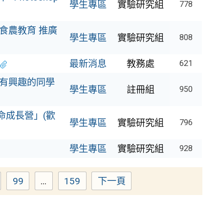
學生專區
實驗研究組
778
食農教育 推廣
學生專區
實驗研究組
808
最新消息
教務處
621
迎有興趣的同學
學生專區
註冊組
950
命成長營」(歡
學生專區
實驗研究組
796
學生專區
實驗研究組
928
99
...
159
下一頁
age
Page
Page