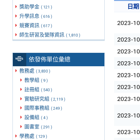
日期
獎助學金
( 121 )
升學訊息
( 616 )
2023-10
競賽資訊
( 617 )
師生研習及營隊資訊
( 1,810 )
2023-10
2023-10
依發佈單位彙總
2023-10
教務處
( 3,830 )
2023-10
教學組
( 9 )
2023-10
註冊組
( 540 )
2023-10
實驗研究組
( 2,119 )
國際事務組
( 249 )
2023-10
設備組
( 4 )
圖書室
( 291 )
2023-10
學務處
( 129 )