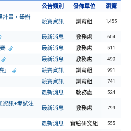
公告類別
發佈單位
瀏覽
展計畫，舉辦
競賽資訊
訓育組
1,455
最新消息
教務處
604
賽
最新消息
教務處
511
最新消息
教務處
490
賽」
競賽資訊
訓育組
991
競賽資訊
訓育組
741
最新消息
教務處
524
通資訊+考試注
最新消息
教務處
799
最新消息
實驗研究組
555