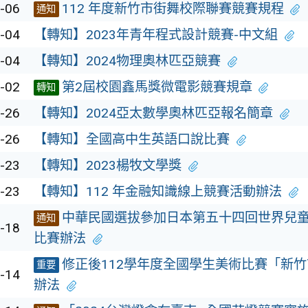
-06
112 年度新竹市街舞校際聯賽競賽規程
通知
-04
【轉知】2023年青年程式設計競賽-中文組
-04
【轉知】2024物理奧林匹亞競賽
-02
第2屆校園鑫馬獎微電影競賽規章
轉知
-26
【轉知】2024亞太數學奧林匹亞報名簡章
-26
【轉知】全國高中生英語口說比賽
-23
【轉知】2023楊牧文學獎
-23
【轉知】112 年金融知識線上競賽活動辦法
中華民國選拔參加日本第五十四回世界兒
通知
-18
比賽辦法
修正後112學年度全國學生美術比賽「新竹
重要
-14
辦法