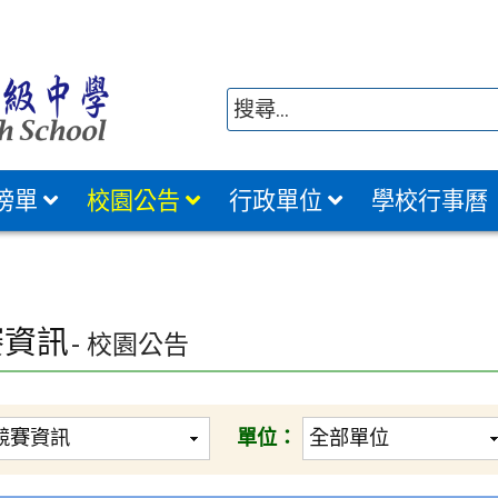
榜單
校園公告
行政單位
學校行事曆
賽資訊
- 校園公告
單位：