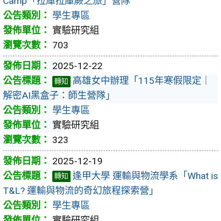
Camp「拉庫拉庫蕨之旅」營隊
學生專區
實驗研究組
703
2025-12-22
高雄女中辦理「115年寒假限定｜
轉知
解密AI黑盒子：師生營隊」
學生專區
實驗研究組
323
2025-12-19
逢甲大學 運輸與物流學系「What is
轉知
T&L? 運輸與物流的奇幻旅程探索營」
學生專區
實驗研究組