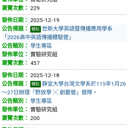
229
2025-12-19
世新大學英語暨傳播應用學系
轉知
「2026高中英語傳播體驗營」
學生專區
實驗研究組
457
2025-12-18
靜宜大學台灣文學系於115年1月26
轉知
～27日辦理「野放學 ╳ 創藝營」營隊。
學生專區
實驗研究組
200