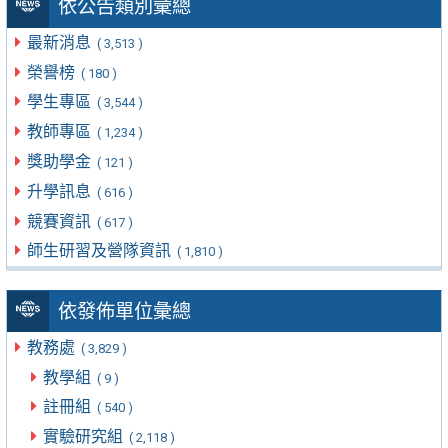
依公告類別彙總
最新消息
( 3,513 )
榮譽榜
( 180 )
學生專區
( 3,544 )
教師專區
( 1,234 )
獎助學金
( 121 )
升學訊息
( 616 )
競賽資訊
( 617 )
師生研習及營隊資訊
( 1,810 )
依發佈單位彙總
教務處
( 3,829 )
教學組
( 9 )
註冊組
( 540 )
實驗研究組
( 2,118 )