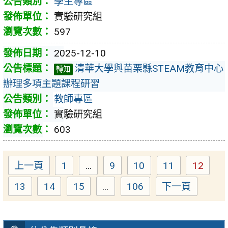
學生專區
實驗研究組
597
2025-12-10
清華大學與苗栗縣STEAM教育中心
轉知
辦理多項主題課程研習
教師專區
實驗研究組
603
上一頁
1
...
9
10
11
12
Page
Page
Page
Page
Page
13
14
15
...
106
下一頁
Page
Page
Page
Page