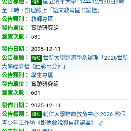
國立清華大學114年12月30日9時
轉知
至16時，辦理線上「語文教育國際論壇」
教師專區
實驗研究組
580
2025-12-11
世新大學經濟學系辦理「2026世新
轉知
大學經濟營《經彩萬分》」
學生專區
實驗研究組
601
2025-12-11
輔仁大學推廣教育中心 2026 寒假
轉知
青少年工作坊《影像敘說與自我認識》