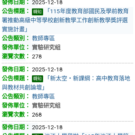
2025-12-18
「115年度教育部國民及學前教育
轉知
署推動高級中等學校創新教學工作創新教學獎評選
實施計畫」
教師專區
實驗研究組
278
2025-12-18
「新太空・新課綱：高中教育落地
轉知
與教材共創論壇」
教師專區
實驗研究組
268
2025-12-18