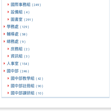
國際事務組
( 249 )
設備組
( 4 )
圖書室
( 291 )
學務處
( 129 )
輔導處
( 58 )
總務處
( 9 )
庶務組
( 2 )
資訊組
( 3 )
人事室
( 154 )
國中部
( 246 )
國中部教學組
( 42 )
國中部註冊組
( 90 )
國中部課研組
( 10 )