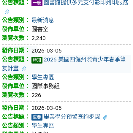
圖書館提供多元支付影印列印服務
一般
最新消息
圖書室
2,240
2026-03-06
2026 美國四健州際青少年春季筆
轉知
友計畫
學生專區
國際事務組
226
2026-03-05
畢業學分預警查詢步驟
重要
學生專區