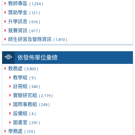
教師專區
( 1,234 )
獎助學金
( 121 )
升學訊息
( 616 )
競賽資訊
( 617 )
師生研習及營隊資訊
( 1,810 )
依發佈單位彙總
教務處
( 3,830 )
教學組
( 9 )
註冊組
( 540 )
實驗研究組
( 2,119 )
國際事務組
( 249 )
設備組
( 4 )
圖書室
( 291 )
學務處
( 129 )