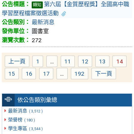
第六屆【金質歷程獎】全國高中職
轉知
學習歷程檔案徵選活動
最新消息
圖書室
272
上一頁
1
...
11
12
13
14
Page
Page
Page
Page
Page
15
16
17
...
192
下一頁
Page
Page
Page
Page
依公告類別彙總
最新消息
( 3,512 )
榮譽榜
( 180 )
學生專區
( 3,544 )