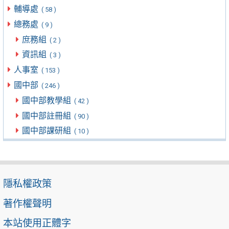
輔導處
( 58 )
總務處
( 9 )
庶務組
( 2 )
資訊組
( 3 )
人事室
( 153 )
國中部
( 246 )
國中部教學組
( 42 )
國中部註冊組
( 90 )
國中部課研組
( 10 )
隱私權政策
著作權聲明
本站使用正體字