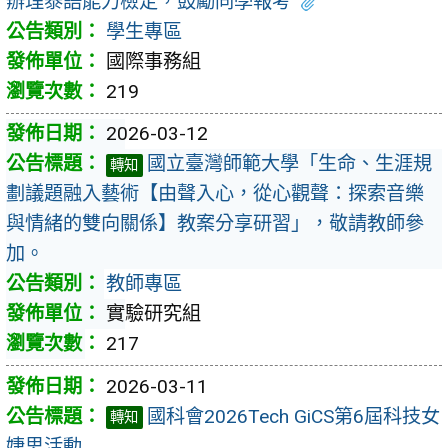
辦理泰語能力檢定，鼓勵同學報考
學生專區
國際事務組
219
2026-03-12
國立臺灣師範大學「生命、生涯規
轉知
劃議題融入藝術【由聲入心，從心觀聲：探索音樂
與情緒的雙向關係】教案分享研習」，敬請教師參
加。
教師專區
實驗研究組
217
2026-03-11
國科會2026Tech GiCS第6屆科技女
轉知
婕思活動