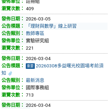
註冊組
409
2026-03-05
「理財與數學」線上研習
教師專區
實驗研究組
221
2026-03-04
20260308多益曙光校園場考前須
重要
知
最新消息
國際事務組
713
2026-03-04