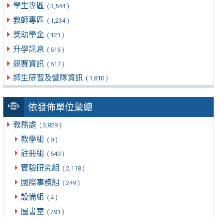
學生專區
( 3,544 )
教師專區
( 1,234 )
獎助學金
( 121 )
升學訊息
( 616 )
競賽資訊
( 617 )
師生研習及營隊資訊
( 1,810 )
依發佈單位彙總
教務處
( 3,829 )
教學組
( 9 )
註冊組
( 540 )
實驗研究組
( 2,118 )
國際事務組
( 249 )
設備組
( 4 )
圖書室
( 291 )