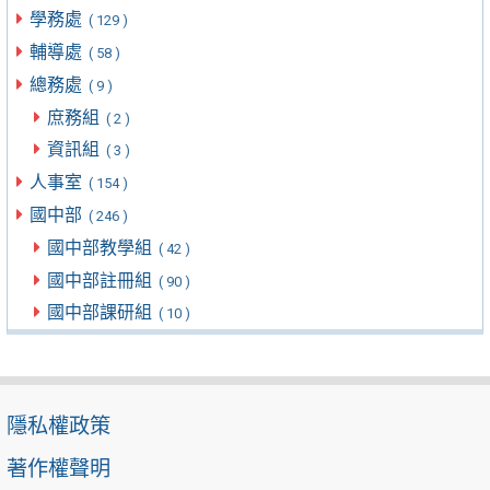
學務處
( 129 )
輔導處
( 58 )
總務處
( 9 )
庶務組
( 2 )
資訊組
( 3 )
人事室
( 154 )
國中部
( 246 )
國中部教學組
( 42 )
國中部註冊組
( 90 )
國中部課研組
( 10 )
隱私權政策
著作權聲明