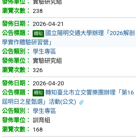
實驗研究組
238
2026-04-21
國立陽明交通大學辦理「2026解剖
轉知
學實作體驗研習營」
學生專區
實驗研究組
326
2026-04-20
轉知臺北市立交響樂團辦理「第16
轉知
屆明日之星甄選」活動(公文)
學生專區
訓育組
168