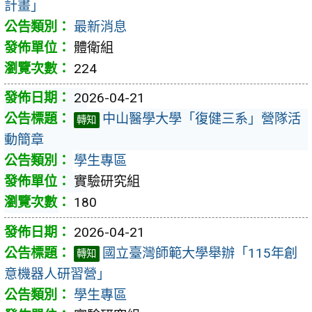
計畫」
最新消息
體衛組
224
2026-04-21
中山醫學大學「復健三系」營隊活
轉知
動簡章
學生專區
實驗研究組
180
2026-04-21
國立臺灣師範大學舉辦「115年創
轉知
意機器人研習營」
學生專區